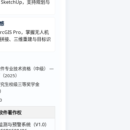
SketchUp，支持规划与
遥感
ArcGIS Pro，掌握无人机
拼接、三维重建与目标识
件专业技术资格（中级） —
（2025）
研究生校级三等奖学金
4）
0
软件著作权
测与预警系统（V1.0）