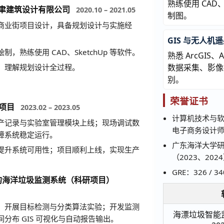
熟练使用 CAD、
名聿建筑设计有限公司
2020.10 – 2021.05
制图。
商业街项目设计，具备规划设计与实施经
GIS 与无人机
，熟练使用 CAD、SketchUp 等软件。
熟悉 ArcGIS、
，理解规划设计全过程。
数据采集、影像
别。
荣誉证书
设项目
2023.02 – 2023.05
计算机技术与软
产记录与实验室管理模块上线；现场调试数
电子商务设计师
障系统稳定运行。
广东海洋大学
提升系统可用性；项目顺利上线，实现生产
（2023、202
GRE：326 / 34
的海洋垃圾监测系统（科研项目）
，开展目标检测与分类算法实验；开发监测
海漂垃圾智能监
分布 GIS 可视化与自动报告输出。