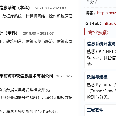
洋大学
与信息系统（本科）
2021.09 – 2023.07
博客：
http://mxz
、数据库系统、计算机网络、操作系统原理
GitHub：
https:
专业技能
设计（专科）
2018.09 – 2021.07
用、建筑构造、建筑法规与经济、建筑布局
信息系统开发与
熟悉 C# / .NET
Server，具
验。
深圳市前海中软信息技术有限公司
2023.02 –
数据与建模
熟悉 Pytho
负责数据采集与管理模块开发。
（TensorFlo
检测与分类。
（部分查询提升约30%），增强大规模数据
工程软件
档，积累系统实施与平台建设经验。