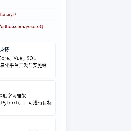
fun.xyz/
//github.com/yosoroQ
支持
 Core、Vue、SQL
备信息化平台开发与实施经
n、深度学习框架
w / PyTorch），可进行目标