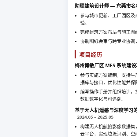
助理建筑设计师 — 东莞市
参与城市更新、工厂园区及
验。
完成建筑方案布局与施工图绘制
协助图纸会审与跨专业协调
项目经历
梅州博敏厂区 MES 系统建
参与实施方案编制，支持生
据库与接口，优化性能并保
编写操作手册并组织培训，
数据数字化与可追溯。
基于无人机遥感与深度学习
2024.05 – 2025.05
构建无人机航拍影像数据集
云平台，实现垃圾识别、空间