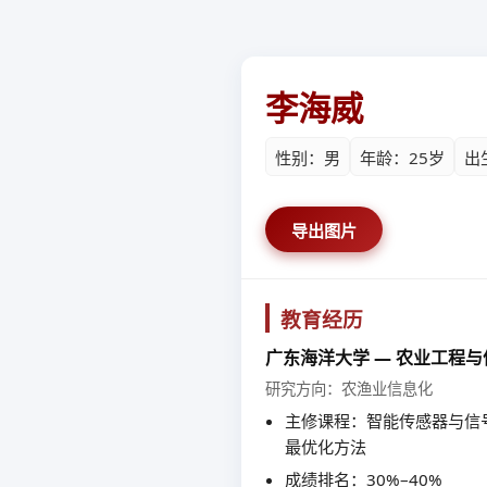
李海威
性别：男
年龄：25岁
出生
导出图片
教育经历
广东海洋大学 — 农业工程
研究方向：农渔业信息化
主修课程：智能传感器与信
最优化方法
成绩排名：30%–40%