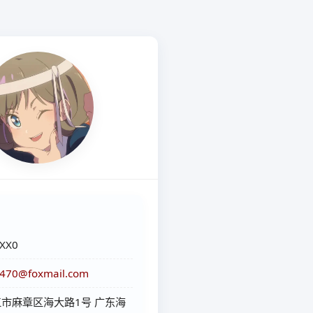
XX0
470@foxmail.com
市麻章区海大路1号 广东海